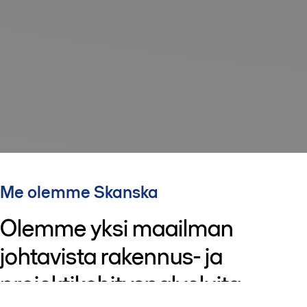
Me olemme Skanska
Olemme yksi maailman
johtavista rakennus- ja
projektikehityspalveluita