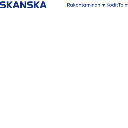
Rakentaminen
Kodit
Toim