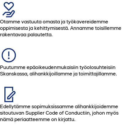
Otamme vastuuta omasta ja työkavereidemme
oppimisesta ja kehittymisestä. Annamme toisillemme
rakentavaa palautetta.
Puutumme epäoikeudenmukaisiin työolosuhteisiin
Skanskassa, alihankkijoillamme ja toimittajillamme.
Edellytämme sopimuksissamme alihankkijoidemme
sitoutuvan Supplier Code of Conductiin, johon myös
nämä periaatteemme on kirjattu.