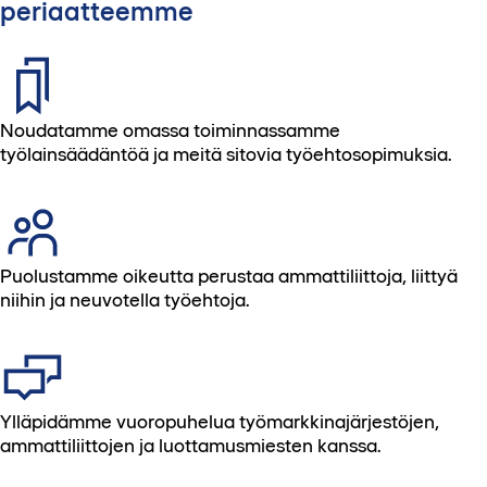
periaatteemme
Noudatamme omassa toiminnassamme
työlainsäädäntöä ja meitä sitovia työehtosopimuksia.
Puolustamme oikeutta perustaa ammattiliittoja, liittyä
niihin ja neuvotella työehtoja.
Ylläpidämme vuoropuhelua työmarkkinajärjestöjen,
ammattiliittojen ja luottamusmiesten kanssa.