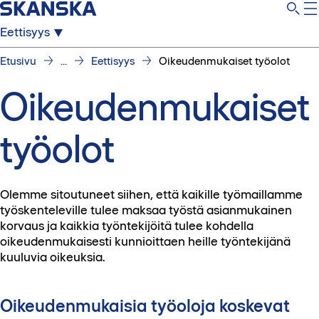
Eettisyys
Etusivu
...
Eettisyys
Oikeudenmukaiset työolot
Oikeudenmukaiset
työolot
Olemme sitoutuneet siihen, että kaikille työmaillamme
työskenteleville tulee maksaa työstä asianmukainen
korvaus ja kaikkia työntekijöitä tulee kohdella
oikeudenmukaisesti kunnioittaen heille työntekijänä
kuuluvia oikeuksia.
Oikeudenmukaisia työoloja koskevat