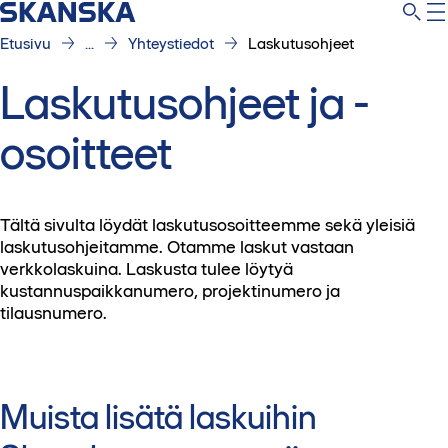
Etusivu
...
Yhteystiedot
Laskutusohjeet
Laskutusohjeet ja -
osoitteet
Tältä sivulta löydät laskutusosoitteemme sekä yleisiä
laskutusohjeitamme. Otamme laskut vastaan
verkkolaskuina. Laskusta tulee löytyä
kustannuspaikkanumero, projektinumero ja
tilausnumero.
Muista lisätä laskuihin