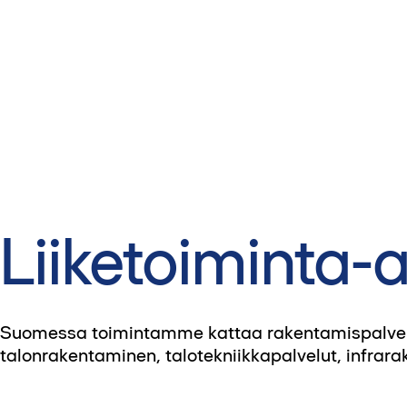
Liiketoiminta
Suomessa toimintamme kattaa rakentamispalvelut 
talonrakentaminen, talotekniikkapalvelut, infrar