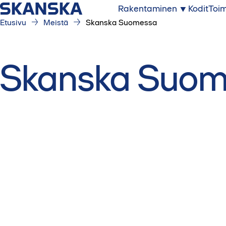
Rakentaminen
Kodit
Toim
Etusivu
Meistä
Skanska Suomessa
Skanska Suo