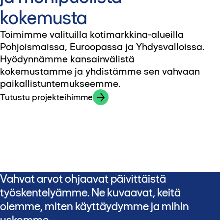
kokemusta
Toimimme valituilla kotimarkkina-alueilla
Pohjoismaissa, Euroopassa ja Yhdysvalloissa.
Hyödynnämme kansainvälistä
kokemustamme ja yhdistämme sen vahvaan
paikallistuntemukseemme.
Tutustu projekteihimme
Vahvat arvot ohjaavat päivittäistä
työskentelyämme. Ne kuvaavat, keitä
olemme, miten käyttäydymme ja mihin
uskomme.