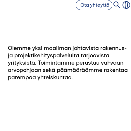
Ota yhteyttä
Olemme yksi maailman johtavista rakennus-
ja projektikehityspalveluita tarjoavista
yrityksistä. Toimintamme perustuu vahvaan
arvopohjaan sekä päämääräämme rakentaa
parempaa yhteiskuntaa.