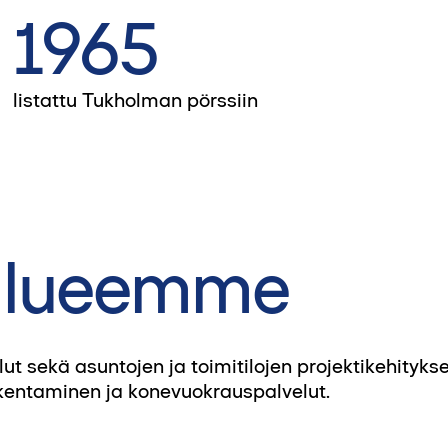
1965
listattu Tukholman pörssiin
-alueemme
sekä asuntojen ja toimitilojen projektikehitykse
akentaminen ja konevuokrauspalvelut.