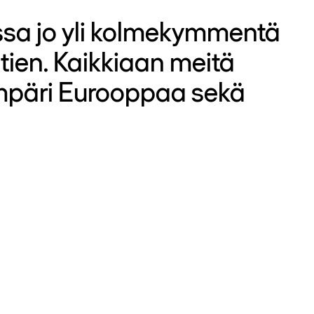
sa jo yli kolmekymmentä
tien. Kaikkiaan meitä
ympäri Eurooppaa sekä