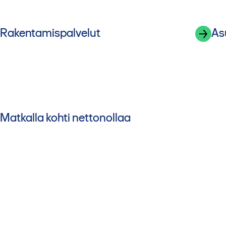
Rakentamispalvelut
As
Matkalla kohti nettonollaa