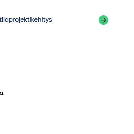
tilaprojektikehitys
a.