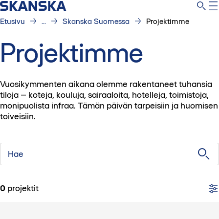
Etusivu
...
Skanska Suomessa
Projektimme
Projektimme
Vuosikymmenten aikana olemme rakentaneet tuhansia
tiloja – koteja, kouluja, sairaaloita, hotelleja, toimistoja,
monipuolista infraa. Tämän päivän tarpeisiin ja huomisen
toiveisiin.
Hae
0
projektit