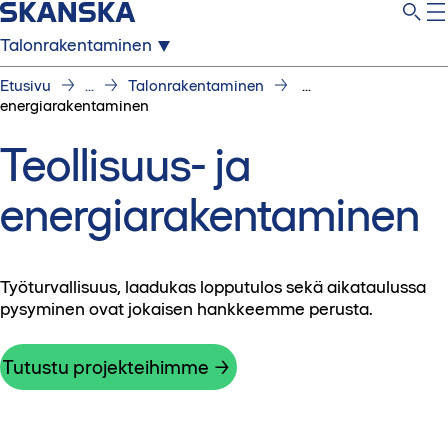
Talonrakentaminen
Etusivu
...
Talonrakentaminen
...
energiarakentaminen
Teollisuus- ja
energiarakentaminen
Työturvallisuus, laadukas lopputulos sekä aikataulussa
pysyminen ovat jokaisen hankkeemme perusta.
Tutustu projekteihimme