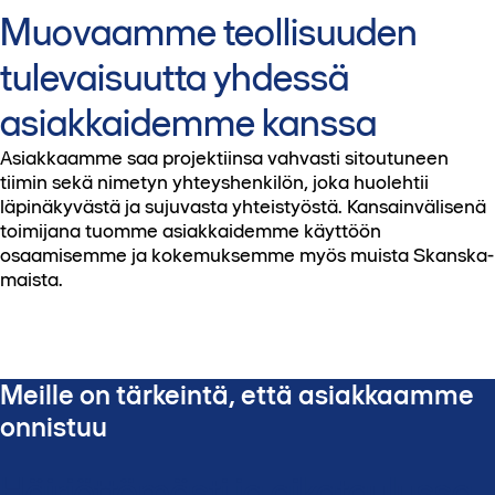
Muovaamme teollisuuden
tulevaisuutta yhdessä
asiakkaidemme kanssa
Asiakkaamme saa projektiinsa vahvasti sitoutuneen
tiimin sekä nimetyn yhteyshenkilön, joka huolehtii
läpinäkyvästä ja sujuvasta yhteistyöstä. Kansainvälisenä
toimijana tuomme asiakkaidemme käyttöön
osaamisemme ja kokemuksemme myös muista Skanska-
maista.
Meille on tärkeintä, että asiakkaamme
onnistuu
Häiriöttömästi ja aikataulussa