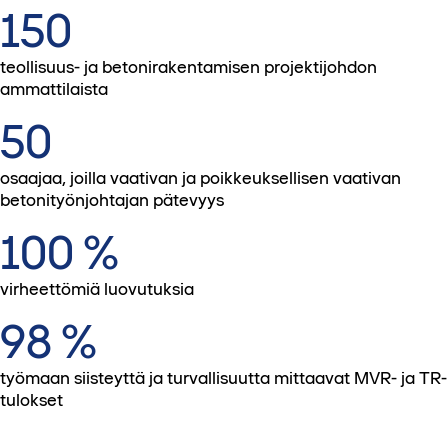
150
teollisuus- ja betonirakentamisen projektijohdon
ammattilaista
50
osaajaa, joilla vaativan ja poikkeuksellisen vaativan
betonityönjohtajan pätevyys
100 %
virheettömiä luovutuksia
98 %
työmaan siisteyttä ja turvallisuutta mittaavat MVR- ja TR-
tulokset