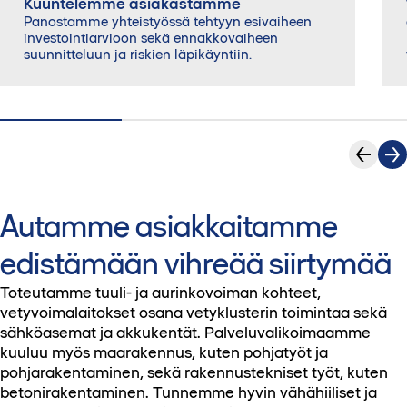
Kuuntelemme asiakastamme
Panostamme yhteistyössä tehtyyn esivaiheen
investointiarvioon sekä ennakkovaiheen
suunnitteluun ja riskien läpikäyntiin.
Autamme asiakkaitamme
edistämään vihreää siirtymää
Toteutamme tuuli- ja aurinkovoiman kohteet,
vetyvoimalaitokset osana vetyklusterin toimintaa sekä
sähköasemat ja akkukentät. Palveluvalikoimaamme
kuuluu myös maarakennus, kuten pohjatyöt ja
pohjarakentaminen, sekä rakennustekniset työt, kuten
betonirakentaminen. Tunnemme hyvin vähähiiliset ja