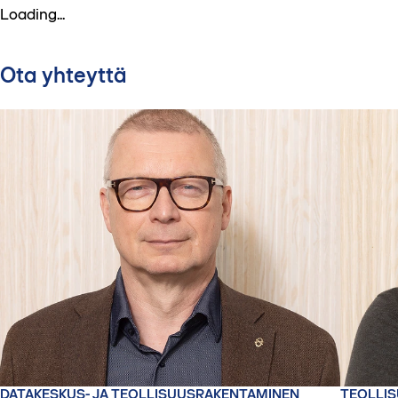
Loading...
Ota yhteyttä
DATAKESKUS- JA TEOLLISUUSRAKENTAMINEN
TEOLLIS