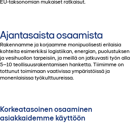
EU-taksonomian mukaiset ratkaisut.
Ajantasaista osaamista
Rakennamme ja korjaamme monipuolisesti erilaisia
kohteita esimerkiksi logistiikan, energian, puolustuksen
ja vesihuollon tarpeisiin, ja meillä on jatkuvasti työn alla
5–10 teollisuusrakentamisen hanketta. Tiimimme on
tottunut toimimaan vaativissa ympäristöissä ja
monenlaisissa työkulttuureissa.
Korkeatasoinen osaaminen
asiakkaidemme käyttöön