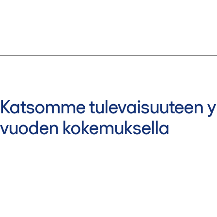
Katsomme tulevaisuuteen yl
vuoden kokemuksella