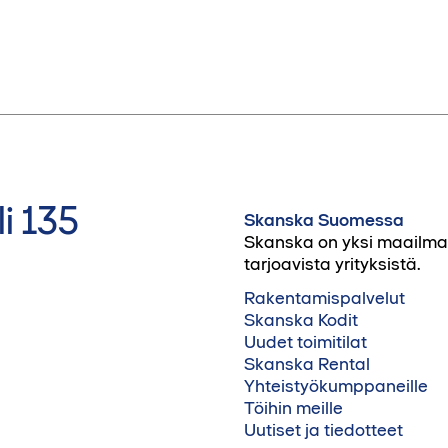
i 135
Skanska Suomessa
Skanska on yksi maailman 
tarjoavista yrityksistä.
Rakentamispalvelut
Skanska Kodit
Uudet toimitilat
Skanska Rental
Yhteistyökumppaneille
Töihin meille
Uutiset ja tiedotteet