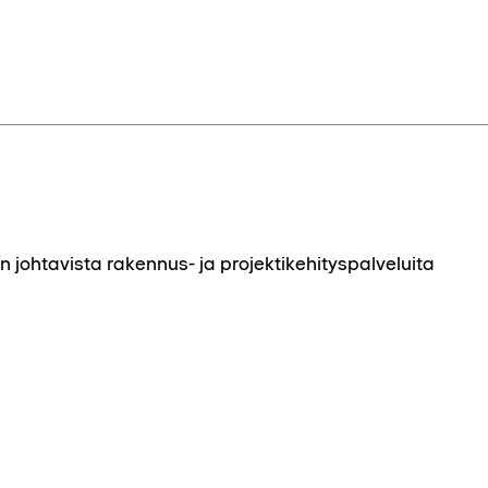
johtavista rakennus- ja projektikehityspalveluita