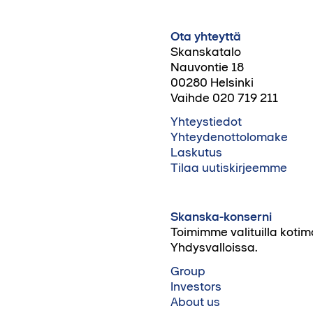
Ota yhteyttä
Skanskatalo
Nauvontie 18
00280 Helsinki
Vaihde 020 719 211
Yhteystiedot
Yhteydenottolomake
Laskutus
Tilaa uutiskirjeemme
Skanska-konserni
Toimimme valituilla kotim
Yhdysvalloissa.
Group
Investors
About us