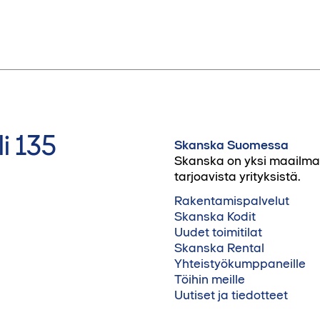
i 135
Skanska Suomessa
Skanska on yksi maailman 
tarjoavista yrityksistä.
Rakentamispalvelut
Skanska Kodit
Uudet toimitilat
Skanska Rental
Yhteistyökumppaneille
Töihin meille
Uutiset ja tiedotteet