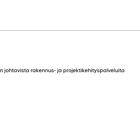
johtavista rakennus- ja projektikehityspalveluita