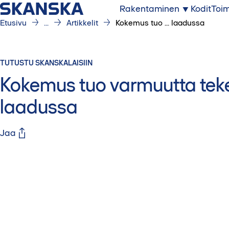
Rakentaminen
Kodit
Toim
Etusivu
...
Artikkelit
Kokemus tuo ... laadussa
TUTUSTU SKANSKALAISIIN
Kokemus tuo varmuutta tek
laadussa
Jaa