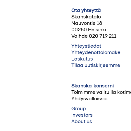
Ota yhteyttä
Skanskatalo
Nauvontie 18
00280 Helsinki
Vaihde 020 719 211
Yhteystiedot
Yhteydenottolomake
Laskutus
Tilaa uutiskirjeemme
Skanska-konserni
Toimimme valituilla kotim
Yhdysvalloissa.
Group
Investors
About us