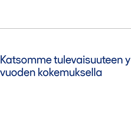
Katsomme tulevaisuuteen yl
vuoden kokemuksella