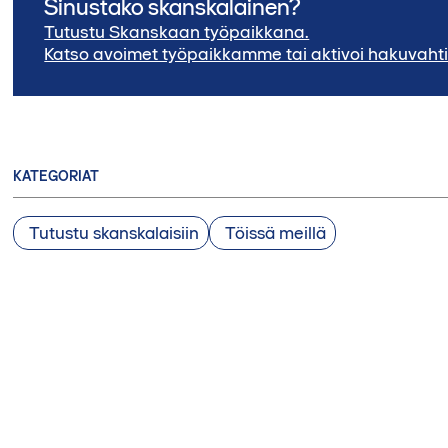
Sinustako skanskalainen?
Tutustu Skanskaan työpaikkana.
Katso avoimet työpaikkamme tai aktivoi hakuvahti
KATEGORIAT
Tutustu skanskalaisiin
Töissä meillä