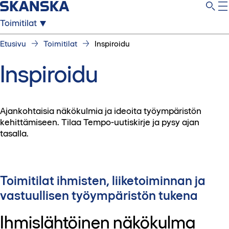
Toimitilat
Etusivu
Toimitilat
Inspiroidu
Inspiroidu
Ajankohtaisia näkökulmia ja ideoita työympäristön
kehittämiseen. Tilaa Tempo-uutiskirje ja pysy ajan
tasalla.
Toimitilat ihmisten, liiketoiminnan ja
vastuullisen työympäristön tukena
Ihmislähtöinen näkökulma