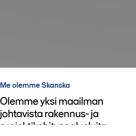
Me olemme Skanska
Olemme yksi maailman
johtavista rakennus- ja
projektikehityspalveluita