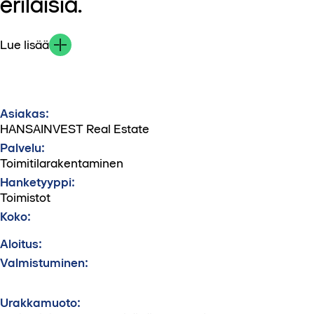
erilaisia.
Lue lisää
Asiakas:
HANSAINVEST Real Estate
Palvelu:
Toimitilarakentaminen
Hanketyyppi:
Toimistot
Koko:
Aloitus:
Valmistuminen:
Urakkamuoto: