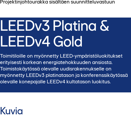
Projektinjohtourakka sisältäen suunnitteluvastuun
LEEDv3 Platina &
LEEDv4 Gold
Toimitiloille on myönnetty LEED-ympäristöluokitukset
erityisesti korkean energiatehokkuuden ansiosta.
Toimistokäytössä olevalle uudisrakennukselle on
myönnetty LEEDv3 platinatason ja konferenssikäytössä
olevalle konepajalle LEEDv4 kultatason luokitus.
Kuvia