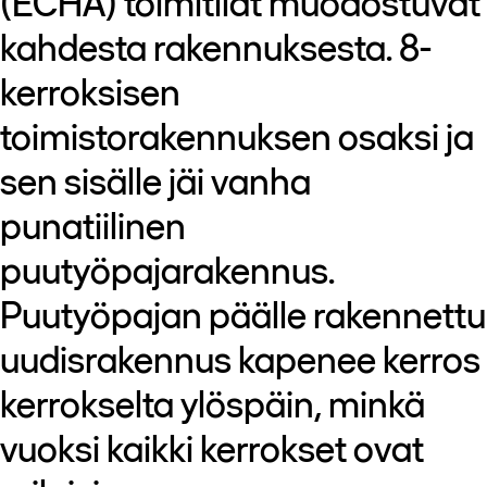
(ECHA) toimitilat muodostuvat
kahdesta rakennuksesta. 8-
kerroksisen
toimistorakennuksen osaksi ja
sen sisälle jäi vanha
punatiilinen
puutyöpajarakennus.
Puutyöpajan päälle rakennettu
uudisrakennus kapenee kerros
kerrokselta ylöspäin, minkä
vuoksi kaikki kerrokset ovat