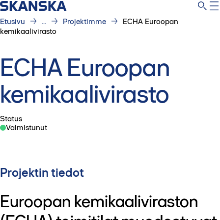
Etusivu
...
Projektimme
ECHA Euroopan
kemikaalivirasto
ECHA Euroopan
kemikaalivirasto
Status
Valmistunut
Projektin tiedot
Euroopan kemikaaliviraston