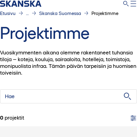
Etusivu
...
Skanska Suomessa
Projektimme
Projektimme
Vuosikymmenten aikana olemme rakentaneet tuhansia
tiloja – koteja, kouluja, sairaaloita, hotelleja, toimistoja,
monipuolista infraa. Tämän päivän tarpeisiin ja huomisen
toiveisiin.
Hae
0
projektit