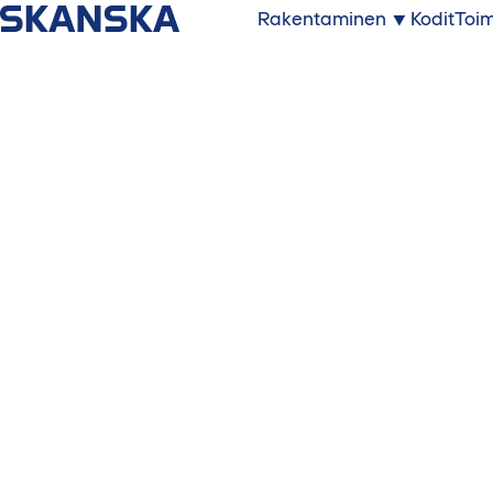
Rakentaminen
Kodit
Toim