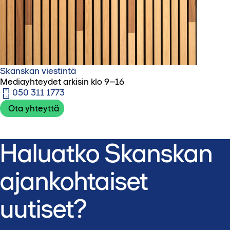
Skanskan viestintä
Mediayhteydet arkisin klo 9–16
050 311 1773‬
Ota yhteyttä
Haluatko Skanskan
ajankohtaiset
uutiset?