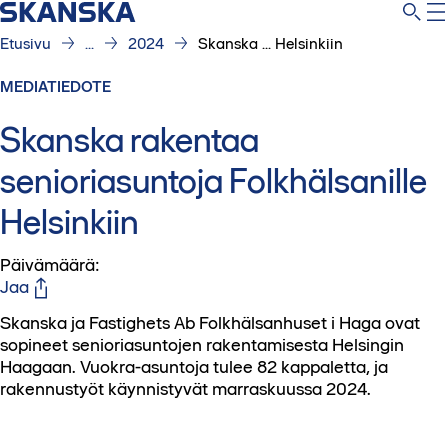
Etusivu
...
2024
Skanska ... Helsinkiin
MEDIATIEDOTE
Skanska rakentaa
senioriasuntoja Folkhälsanille
Helsinkiin
Päivämäärä
:
Jaa
Skanska ja Fastighets Ab Folkhälsanhuset i Haga ovat
sopineet senioriasuntojen rakentamisesta Helsingin
Haagaan. Vuokra-asuntoja tulee 82 kappaletta, ja
rakennustyöt käynnistyvät marraskuussa 2024.