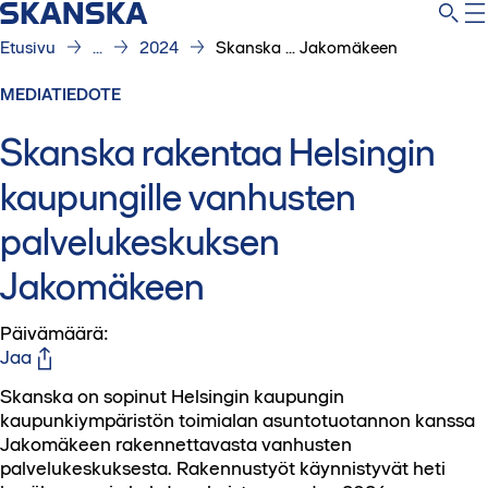
Etusivu
...
2024
Skanska ... Jakomäkeen
MEDIATIEDOTE
Skanska rakentaa Helsingin
kaupungille vanhusten
palvelukeskuksen
Jakomäkeen
Päivämäärä
:
Jaa
Skanska on sopinut Helsingin kaupungin
kaupunkiympäristön toimialan asuntotuotannon kanssa
Jakomäkeen rakennettavasta vanhusten
palvelukeskuksesta. Rakennustyöt käynnistyvät heti