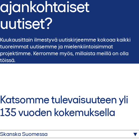
ajankohtaiset
uutiset?
Kuukausittain ilmestyvä uutiskirjeemme kokoaa kaikki
tuoreimmat uutisemme ja mielenkiintoisimmat
projektimme. Kerromme myös, millaista meillä on olla
töissä.
Katsomme tulevaisuuteen yli
135 vuoden kokemuksella
Skanska Suomessa