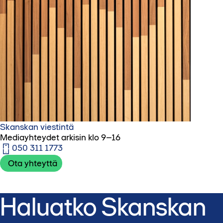
Skanskan viestintä
Mediayhteydet arkisin klo 9–16
050 311 1773‬
Ota yhteyttä
Haluatko Skanskan