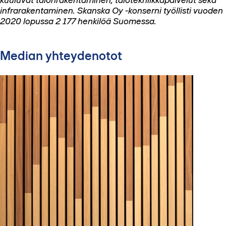
infrarakentaminen. Skanska Oy -konserni työllisti vuoden
2020 lopussa 2 177 henkilöä Suomessa
.
Median yhteydenotot