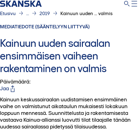
Etusivu
...
2019
Kainuun uuden ... valmis
MEDIATIEDOTE (SÄÄNTELYYN LIITTYVÄ)
Kainuun uuden sairaalan
ensimmäisen vaiheen
rakentaminen on valmis
Päivämäärä
:
Jaa
Kainuun keskussairaalan uudistamisen ensimmäinen
vaihe on valmistunut aikataulun mukaisesti lokakuun
loppuun mennessä. Suunnittelusta ja rakentamisesta
vastaava Kainua-allianssi luovutti tilat tilaajalle tänään
uudessa sairaalassa pidetyssä tilaisuudessa.