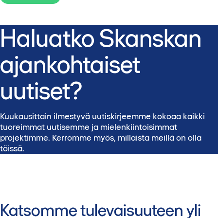
Haluatko Skanskan
ajankohtaiset
uutiset?
Kuukausittain ilmestyvä uutiskirjeemme kokoaa kaikki
tuoreimmat uutisemme ja mielenkiintoisimmat
projektimme. Kerromme myös, millaista meillä on olla
töissä.
Katsomme tulevaisuuteen yli