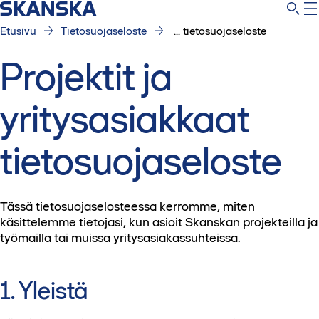
Etusivu
Tietosuojaseloste
... tietosuojaseloste
Projektit ja
yritysasiakkaat
tietosuojaseloste
Tässä tietosuojaselosteessa kerromme, miten
käsittelemme tietojasi, kun asioit Skanskan projekteilla ja
työmailla tai muissa yritysasiakassuhteissa.
1. Yleistä