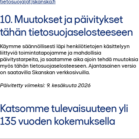
tietosuoja[at]skanska.fi
10. Muutokset ja päivitykset
tähän tietosuojaselosteeseen
Käymme säännöllisesti läpi henkilötietojen käsittelyyn
liittyviä toimintatapojamme ja mahdollisia
päivitystarpeita, ja saatamme aika ajoin tehdä muutoksia
myös tähän tietosuojaselosteeseen. Ajantasainen versio
on saatavilla Skanskan verkkosivuilla.
Päivitetty viimeksi: 9. kesäkuuta 2026
Katsomme tulevaisuuteen yli
135 vuoden kokemuksella