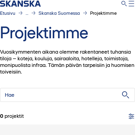
Etusivu
...
Skanska Suomessa
Projektimme
Projektimme
Vuosikymmenten aikana olemme rakentaneet tuhansia
tiloja – koteja, kouluja, sairaaloita, hotelleja, toimistoja,
monipuolista infraa. Tämän päivän tarpeisiin ja huomisen
toiveisiin.
Hae
0
projektit