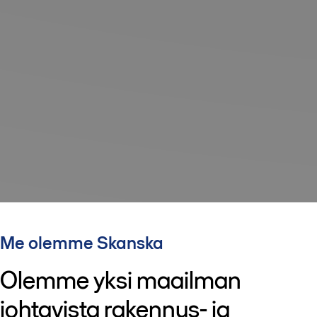
Me olemme Skanska
Olemme yksi maailman
johtavista rakennus- ja