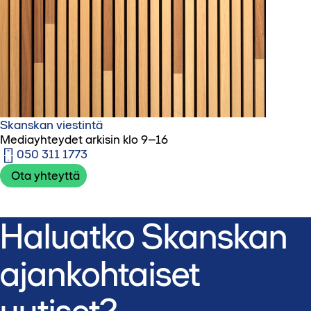
Skanskan viestintä
Mediayhteydet arkisin klo 9–16
050 311 1773‬
Ota yhteyttä
Haluatko Skanskan
ajankohtaiset