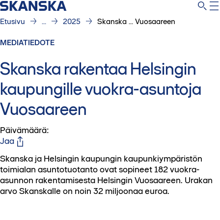
Etusivu
...
2025
Skanska ... Vuosaareen
MEDIATIEDOTE
Skanska rakentaa Helsingin
kaupungille vuokra-asuntoja
Vuosaareen
Päivämäärä
:
Jaa
Skanska ja Helsingin kaupungin kaupunkiympäristön
toimialan asuntotuotanto ovat sopineet 182 vuokra-
asunnon rakentamisesta Helsingin Vuosaareen. Urakan
arvo Skanskalle on noin 32 miljoonaa euroa.