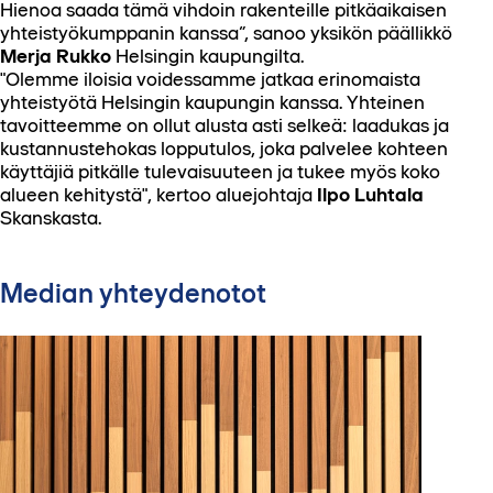
Hienoa saada tämä vihdoin rakenteille pitkäaikaisen
yhteistyökumppanin kanssa”, sanoo yksikön päällikkö
Merja Rukko
Helsingin kaupungilta.
"Olemme iloisia voidessamme jatkaa erinomaista
yhteistyötä Helsingin kaupungin kanssa. Yhteinen
tavoitteemme on ollut alusta asti selkeä: laadukas ja
kustannustehokas lopputulos, joka palvelee kohteen
käyttäjiä pitkälle tulevaisuuteen ja tukee myös koko
alueen kehitystä", kertoo aluejohtaja
Ilpo Luhtala
Skanskasta.
Median yhteydenotot