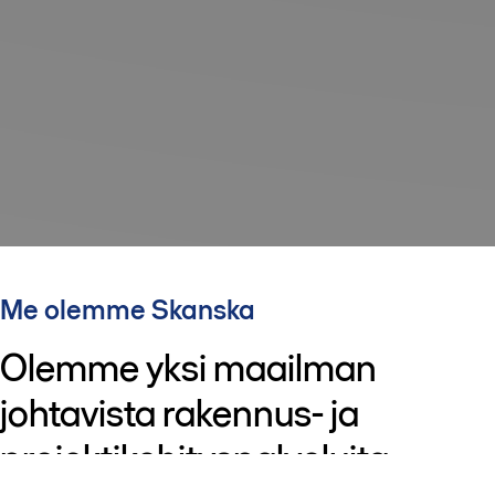
Me olemme Skanska
Olemme yksi maailman
johtavista rakennus- ja
projektikehityspalveluita